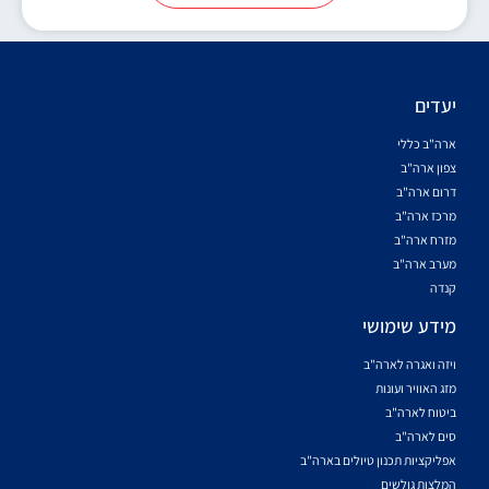
יעדים
ארה"ב כללי
צפון ארה"ב
דרום ארה"ב
מרכז ארה"ב
מזרח ארה"ב
מערב ארה"ב
קנדה
מידע שימושי
ויזה ואגרה לארה"ב
מזג האוויר ועונות
ביטוח לארה"ב
סים לארה"ב
אפליקציות תכנון טיולים בארה"ב
המלצות גולשים