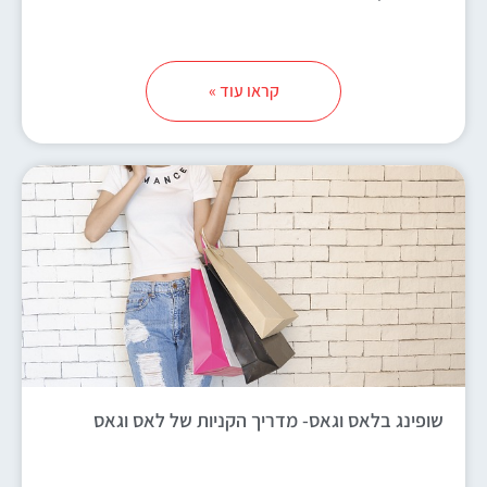
קראו עוד »
שופינג בלאס וגאס- מדריך הקניות של לאס וגאס