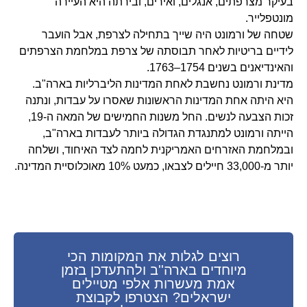
בעיקר מצרפתים, אנגלים, ואירים, ובירתה היא העיירה
מונטפלייר.
שטחה של ורמונט היה שייך בתחילה לצרפת, אבל הועבר
לידיים בריטיות לאחר תבוסתה של צרפת במלחמת הצרפתים
והאינדיאנים בשנים 1754–1763.
מדינת ורמונט נחשבת לאחת המדינות הליברליות בארה"ב.
היא היתה אחת המדינות הראשונות שאסרו על עבדות, ונתנה
זכות הצבעה לנשים. החל משנות החמישים של המאה ה-19,
הייתה ורמונט למתנגדת הגדולה ביותר לעבדות בארה"ב,
ובמלחמת האזרחים האמריקנית לחמה לצד האיחוד, ושלחה
יותר מ-33,000 חיילים לצבאו, כמעט 10% מאוכלוסיית המדינה.
רוצים לגלות את המקומות הכי
מיוחדים בארה''ב ולהתעדכן בזמן
אמת מעשרות אלפי מטיילים
ישראלים? הצטרפו לקבוצת