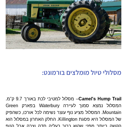
מסלולי טיול מומלצים בורמונט:
Camel's Hump Trail
– מסלול למטיבי לכת באורך 9.7 ק"מ.
המסלול נמצא סמוך לעיירה Waterbury בפארק Green
Mountain. המסלול מציע נוף עוצר נשימה לכל אורכו, כשהפיק
של המסלול היא פסגת Killington. החלק האחרון במסלול הוא
הקשה ביותר מפני שהוא כרוך בעליה חדה וצרה אבל הנוף