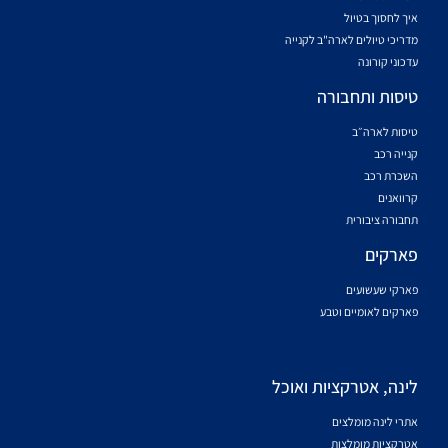
איך לחסוך בטיול
מדריכי טיולים לארה"ב לקנייה
עדכוני קורונה
טיסות ותחבורה
טיסות לארה״ב
קנייה רכב
השכרת רכב
קרוואנים
תחבורה ציבורית
פארקים
פארקי שעשועים
פארקים לאומיים וטבע
לינה, אטרקציות ואוכל
אתרי לינה מומלצים
אטרקציות מומלצות