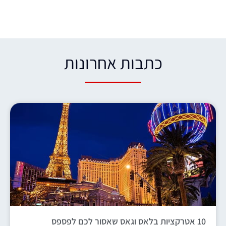
כתבות אחרונות​
10 אטרקציות בלאס וגאס שאסור לכם לפספס