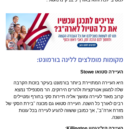
מקומות מומלצים ללינה בורמונט:
העיירה סטואו
Stowe
היא העיירה המתויירת ביותר בורמונט בעיקר בזכות הקרבה
שלה למגוון אטרקציות ולהרים הירוקים. הר מסנפילד נמצא
קרוב מאוד לעיירה ומושך אליה תיירות סקי בחורף ומטיילים
רבים לאורך כל השנה. העיירה סטואו גם מכונה "בירת הסקי של
מזרח ארה"ב", אך כמובן ששווה להגיע לעיירה בכל עונות
השנה.
העיירה קילינגטון
Killington
: