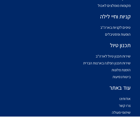
מקומות מומלצים לאכול
קניות וחיי לילה
טיפים לקניות בארה"ב
הופעות ופסטיבלים
תכנון טיול
שירות תכנון טיול לארה"ב
שירות תכנון הפלגה בארצות הברית
הזמנת מלונות
ביטוח נסיעות
עוד באתר
אודותינו
צרו קשר
שיתופי פעולה
תנאי שימוש
מדיניות פרטיות
הצהרת נגישות