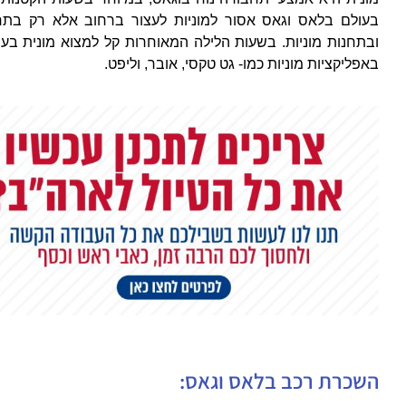
בעולם בלאס וגאס אסור למוניות לעצור ברחוב אלא רק בתח
ובתחנות מוניות. בשעות הלילה המאוחרות קל למצוא מונית בעי
באפליקציות מוניות כמו- גט טקסי, אובר, וליפט.
השכרת רכב בלאס וגאס: