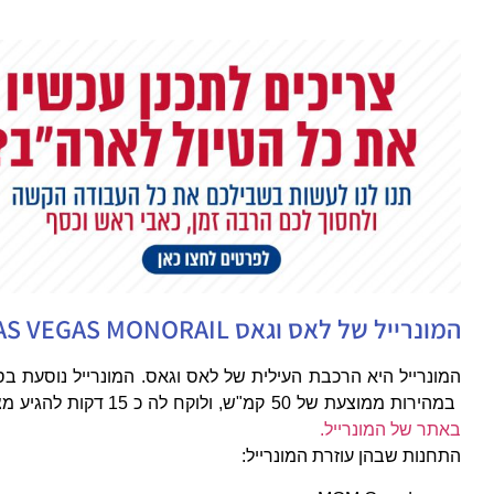
המונרייל של לאס וגאס LAS VEGAS MONORAIL:
במהירות ממוצעת של 50 קמ"ש, ולוקח לה כ 15 דקות להגיע מצד לצד. לפרטים נוספים ולרכישת כרטיסים
באתר של המונרייל.
התחנות שבהן עוזרת המונרייל: