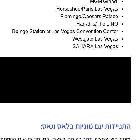
MGM Grand
Horseshoe/Paris Las Vegas
Flamingo/Caesars Palace
Harrah’s/The LINQ
Boingo Station at Las Vegas Convention Center
Westgate Las Vegas
SAHARA Las Vegas
התניידות עם מוניות בלאס וגאס:
מונית היא אמצעי תחבורה נוח בוגאס, במיוחד בשעות הקטנות