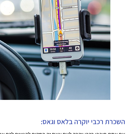
השכרת רכבי יוקרה בלאס וגאס: