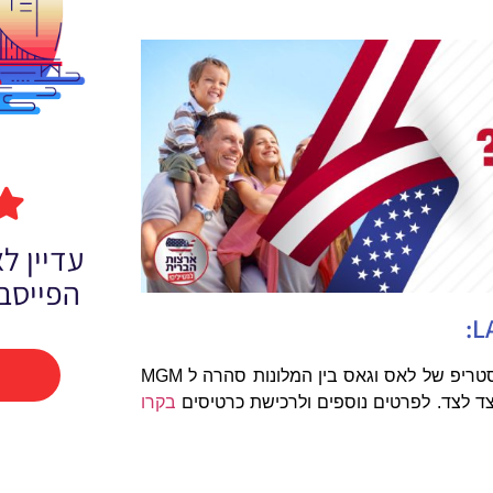
עדיין 
הפייסב
המונרייל היא הרכבת העילית של לאס וגאס. המונרייל נוסעת בסטריפ של לאס וגאס בין המלונות סהרה ל MGM
בקרו