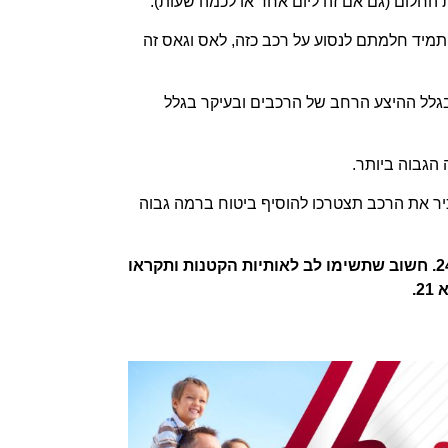
החלום (גם אם זה ליום אחד או לכמה שעות).
ם תמיד חלמתם לנסוע על רכב כזה, לאס וגאס זה
 בגלל ההיצע הרחב של הרכבים ובעיקר בגלל
 הגבוה ביותר.
יר את הרכב תצטרכו להוסיף ביטוח ברמה גבוה
שימו לב שהשכרת רכבי יוקרה בארה"ב מותרת רק מעל גיל 24. חשוב שתשימו לב לאותיות הקטנות ותקראו
.