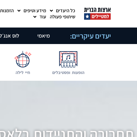
כל היעדים
מידע וטיפים
הזמנות
שיתופי פעולה
עוד
יעדים עיקריים:
מיאמי
לוס אנג׳ל
הופעות ופסטיבלים
חיי לילה
תחבורה והתניידות בלאס 