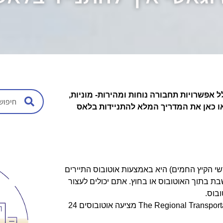
ל אפשרויות תחבורה נוחות ומהירות- מוניות,
או כאן את המדריך המלא להתניידות בלאס
שי הקיץ החמים) היא באמצעות אוטובוס התיירים
ת בתוך האוטובוס או בחוץ. אתם יכולים לעצור
בוס.
בנוסף, חברת The Regional Transportation Commission of Southern Nevada (RTC) מציעה אוטובוסים 24