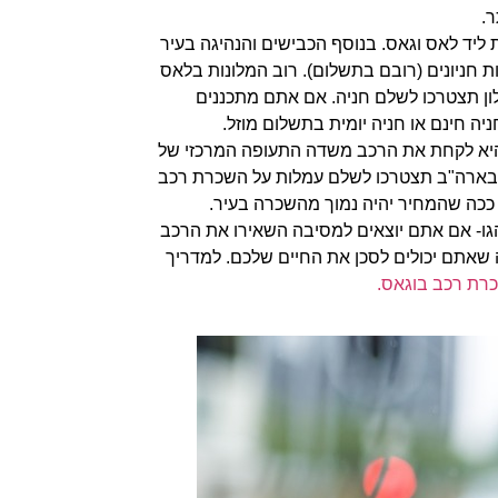
ר.
ליד לאס וגאס. בנוסף הכבישים והנהיגה בעיר
ת חניונים (רובם בתשלום). רוב המלונות בלאס
ון תצטרכו לשלם חניה. אם אתם מתכננים
ה חינם או חניה יומית בתשלום מוזל.
היא לקחת את הרכב משדה התעופה המרכזי של
Har. חשוב לציין שבדרך כלל בארה"ב תצטרכו לשלם עמלות על השכרת רכב
כה שהמחיר יהיה נמוך מהשכרה בעיר.
ו- אם אתם יוצאים למסיבה השאירו את הרכב
 שאתם יכולים לסכן את החיים שלכם. למדריך
כרת רכב בוגאס.