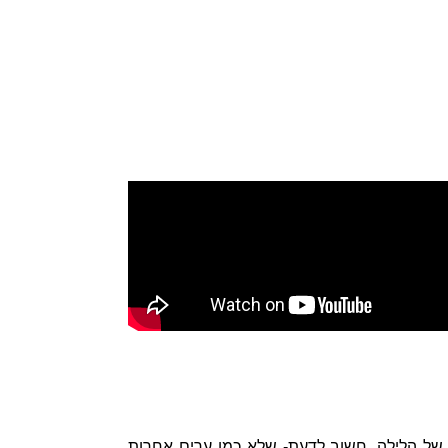
 של הלילה. חשוב לדעת- שלא כמו ערים אחרות