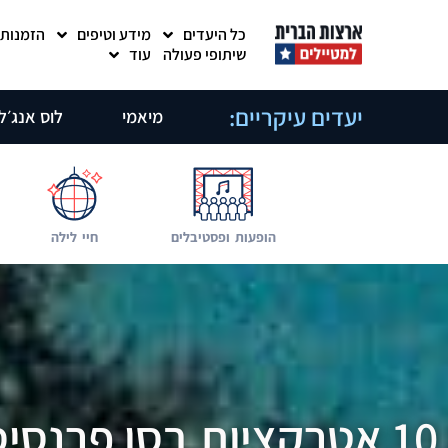
כל היעדים
מידע וטיפים
הזמנות
שיתופי פעולה
עוד
יעדים עיקריים:
מיאמי
לוס אנג׳ל
הופעות ופסטיבלים
חיי לילה
10 אטרקציות בסן פרנסיסקו שאסור לכם לפספס