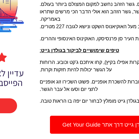
 גשר הזהב נחשב למקום המצולם ביותר בעולם.
ר, גשר הזהב הוא אולי הדבר הכי מרשים שתראו
באמריקה.
 האוקיאנוס השקט ונישא לגובה 227 מטרים.
העיר סן פרנסיסקו, האוקינוס האינסופי וההרים.
טיפים שימושיים לביקור בגולדן גייט
:
ות אפילו בקיץ), קחו איתכם ג'קט וכובע. הרוחות
על הגשר יכולות להיות חזקות וקרות.
עדיין 
הפייסב
ברות להשכרת אופניים. פשוט השכירו זוג אופניים
לחצי יום וסעו אל עבר הגשר.
ולדן גייט מומלץ לבחור יום יפה בו הראות טובה.
אתר Get Your Guide