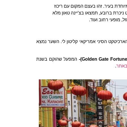
יוחדת בעיר. זהו בעצם המקום עם ריכוז
 ניכרת ברובע, תמצאו בצ'יינה טאון מלא
ל, מופעי רחוב ועוד.
נה בשנת 1970 ע"י הארכיטקט הסיני אמריקאי קליטון לי. השער נמצא
Golden Gate Fortune
)-
המפעל שהוקם בשנת
אתר
.