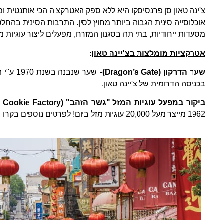
צ'ינה טאון סן פרנסיסקו היא ללא ספק האטרקציה הכי אותנטית ומ
אוכלוסייה סינית הגבוה ביותר מחוץ לסין. התרבות הסינית בהחלט
מסעדות ייחודיות, בתי תה בסגנון המזרח, מפעלים ליצור עוגיות מז
אטרקציות מומלצות בצ'יינה טאון
:
שער הדרקון (
Dragon’s Gate
)-
שער שנב
בכניסה הדרומית של צ'יינה טאון.
ביקור במפעל עוגיות המזל "גשר הזהב" (
 Cookie Factory
1962 מייצר מעל 20,000 עוגיות מזל ביום! לפרטים נוספים בקרו
ב