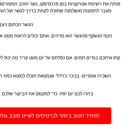
פותח את רשימת אטרקציות בסן פרנסיסקו, גשר הזהב המפורסם.
מעבר לתמונות מושלמות שתוכלו לקחת בדרך לגשר ועל הגש
הגשר הכתום ניצב מעל
הנוף הנשקף מהגשר הוא מדהים. אתם יכולים לראות ממנו את 
קחו איתכם בגדים חמים- אם נפלתם על יום מעט קריר (זה יכול לקר
השכירו אופניים- בכיכר ג'רדלי שנמצאת תוכלו למצוא כמה ח
בחרו לכם יום יפה- כדי למקסם את הביקור שלכם בג
למחיר הטוב ביותר לכרטיסים לשייט סובב גולדן גייט דרך 