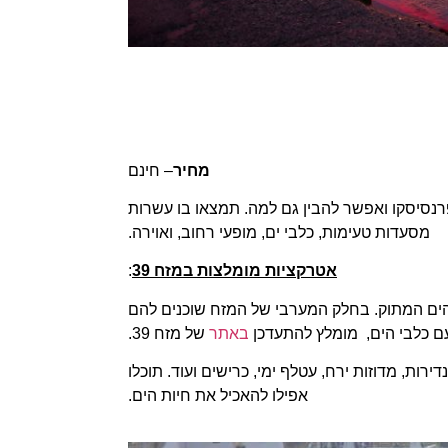
מחיר
– חינם
 פרנסיסקו ואפשר להבין גם למה. תמצאו בו עשרות
מסעדות טעימות, כלבי ים, מופעי רחוב, ואוירה.
אטרקציות מומלצות במזח 39
:
 הים המתוק. בחלק המערבי של המזח שוכנים להם
עם כלבי הים, מומלץ להתעדכן
באתר
של מזח 39.
ירות, מדוזות ירח, עטלף ימי, כרישים ועוד. תוכלו
אפילו להאכיל את חיות הים.