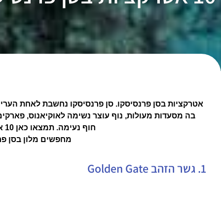
אטרקציות בסן פרנסיסקו. סן פרנסיסקו נחשבת לאחת הערים
בה מסעדות מעולות, נוף עוצר נשימה לאוקיאנוס, פארקים, 
חוף נעימה. תמצאו כאן 10 אטרקציות בסן פרנסיסקו שאסור לכם להחמיץ.
מחפשים מלון בסן פ
1. גשר הזהב Golden Gate