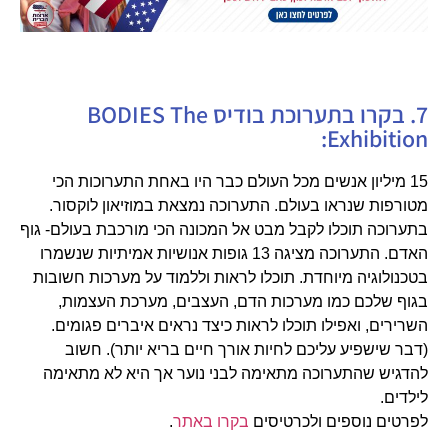
7. בקרו בתערוכת בודיס BODIES The
Exhibition:
15 מיליון אנשים מכל העולם כבר היו באחת התערוכות הכי
מטורפות שנראו בעולם. התערוכה נמצאת במוזיאון לוקסור.
בתערוכה תוכלו לקבל מבט אל המכונה הכי מורכבת בעולם- גוף
האדם. התערוכה מציגה 13 גופות אנושיות אמיתיות שנשמרו
בטכנולוגיה מיוחדת. תוכלו לראות וללמוד על מערכות חשובות
בגוף שלכם כמו מערכות הדם, העצבים, מערכת העצמות,
השרירים, ואפילו תוכלו לראות כיצד נראים איברים פגומים.
(דבר שישפיע עליכם לחיות אורך חיים בריא יותר). חשוב
להדגיש שהתערוכה מתאימה לבני נוער אך היא לא מתאימה
לילדים.
לפרטים נוספים ולכרטיסים
בקרו באתר
.