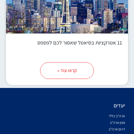
11 אטרקציות בסיאטל שאסור לכם לפספס
קראו עוד »
יעדים
ארה"ב כללי
צפון ארה"ב
דרום ארה"ב