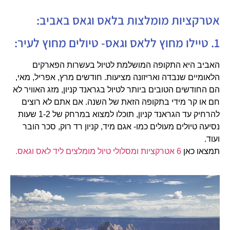
אטרקציות מומלצות בלאס וגאס באביב:
1. טיילו מחוץ ללאס וגאס- טיולים מחוץ לעיר:
האביב היא התקופה המושלמת לטיול בעשרות הפארקים
הלאומיים שנבדה ואריזונה מציעות. חודשים מרץ, אפריל, מאי,
הם החודשים הטובים ביותר לטיול בגראנד קניון, מזג האוויר לא
חם או קר מידי בתקופה הזאת של השנה. אם אתם לא רוצים
להרחיק עד הגראנד קניון, תוכלו למצוא במרחק של 1-2 שעות
נסיעה טיולים מעולים כמו- אגם מיד, קניון רד רוק, סכר הובר
ועוד.
תמצאו כאן
6 אטרקציות ומסלולי טיול מומלצים ליד לאס וגאס.