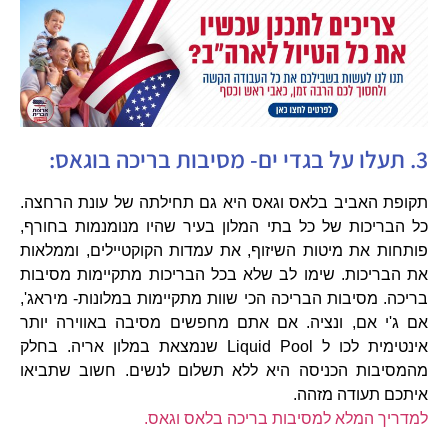
3. תעלו על בגדי ים- מסיבות בריכה בוגאס:
תקופת האביב בלאס וגאס היא גם תחילתה של עונת הרחצה.
כל הבריכות של כל בתי המלון בעיר שהיו מנומנמות בחורף,
פותחות את מיטות השיזוף, את עמדות הקוקטיילים, וממלאות
את הבריכות. שימו לב שלא בכל הבריכות מתקיימות מסיבות
בריכה. מסיבות הבריכה הכי שוות מתקיימות במלונות- מיראג',
אם ג'י אם, ונציה. אם אתם מחפשים מסיבה באווירה יותר
אינטימית לכו ל Liquid Pool שנמצאת במלון אריה. בחלק
מהמסיבות הכניסה היא ללא תשלום לנשים. חשוב שתביאו
איתכם תעודה מזהה.
למדריך המלא למסיבות בריכה בלאס וגאס.