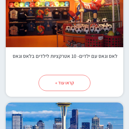
לאס וגאס עם ילדים- 10 אטרקציות לילדים בלאס וגאס
קראו עוד »