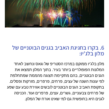
6. בקרו בחגיגת האביב בגנים הבוטניים של
מלון בלג'יו:
מלון בלג'יו ממוקם במרכז הסטריפ של וגאס ונחשב לאחד
המלונות הפופולריים ביותר בעיר. בתוך המלון תמצאו את
הגנים הבוטניים, בהם מתקיימת תצוגה מהממת שמתחלפת
לפי עונות השנה של עצים, פרחים, פרפרים, מזרקות ופסלים.
בתקופת האביב הגנים הבוטניים לובשים אווירת טבע עם שפע
של פרחים צבעוניים, גשרים, עצים, פרפרים ועוד. הכניסה
לגנים היא בחופשית גם למי שאינו אורח של המלון.