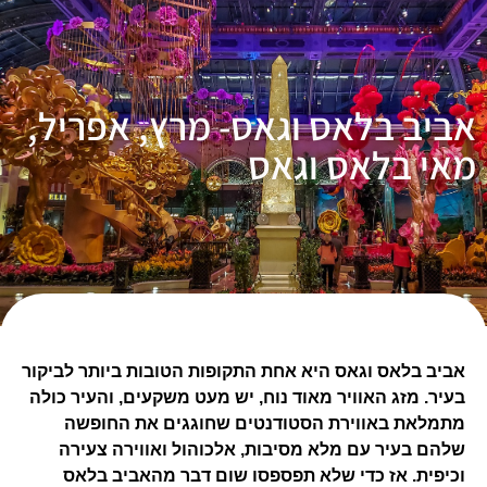
אביב בלאס וגאס- מרץ, אפריל,
מאי בלאס וגאס
אביב בלאס וגאס היא אחת התקופות הטובות ביותר לביקור
בעיר. מזג האוויר מאוד נוח, יש מעט משקעים, והעיר כולה
מתמלאת באווירת הסטודנטים שחוגגים את החופשה
שלהם בעיר עם מלא מסיבות, אלכוהול ואווירה צעירה
וכיפית. אז כדי שלא תפספסו שום דבר מהאביב בלאס