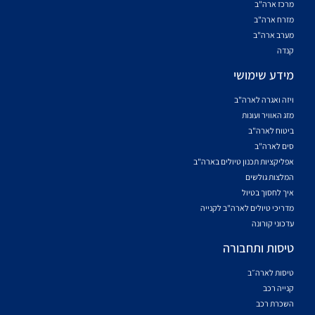
מרכז ארה"ב
מזרח ארה"ב
מערב ארה"ב
קנדה
מידע שימושי
ויזה ואגרה לארה"ב
מזג האוויר ועונות
ביטוח לארה"ב
סים לארה"ב
אפליקציות תכנון טיולים בארה"ב
המלצות גולשים
איך לחסוך בטיול
מדריכי טיולים לארה"ב לקנייה
עדכוני קורונה
טיסות ותחבורה
טיסות לארה״ב
קנייה רכב
השכרת רכב