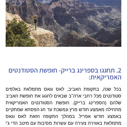
2. תחגגו בספרינג ברייק- חופשת הסטודנטים
האמריקאית:
בכל שנה, בתקופת האביב, לאס וגאס מתמלאת באלפים
סטודנטים מכל רחבי ארה"ב שבאים לחגוג את חופשת האביב
שלהם (הספרינג ברייק). חופשת הסטודנטים האמריקאית
מתחילה מאמצע חודש מרץ ונמשכת עד חג הפסחא שמתקיים
באמצע חודש אפריל. במהלך התקופה הזאת לאס וגאס
מתמלאת באווירה צעירה עם עשרות מסיבות עם מיטב הדי ג'י