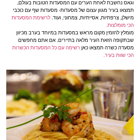
וגאס נחשבת לאחת הערים עם המסעדות הטובות בעולם,
תמצאו בעיר מגוון עצום של מסעדות- מסעדות שף עם כוכבי
מישלן, צרפתיות, אסייתיות, צמחוני, ועוד.
לרשימת המסעדות
הכי מומלצות.
מומלץ להזמין מקום מראש במסעדות במיוחד בערב מכיוון
שבתקופה הזאת העיר מלאה בתיירים. אם אתם מחפשים
מסעדה כשרה תמצאו כאן
רשימה עם כל המסעדות הכשרות
הכי שוות בעיר.