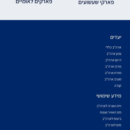
פארקים לאומיים
פארקי שעשועים
יעדים
ארה"ב כללי
צפון ארה"ב
דרום ארה"ב
מרכז ארה"ב
מזרח ארה"ב
מערב ארה"ב
קנדה
מידע שימושי
ויזה ואגרה לארה"ב
מזג האוויר ועונות
ביטוח לארה"ב
סים לארה"ב