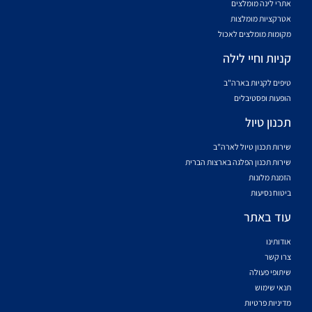
אתרי לינה מומלצים
אטרקציות מומלצות
מקומות מומלצים לאכול
קניות וחיי לילה
טיפים לקניות בארה"ב
הופעות ופסטיבלים
תכנון טיול
שירות תכנון טיול לארה"ב
שירות תכנון הפלגה בארצות הברית
הזמנת מלונות
ביטוח נסיעות
עוד באתר
אודותינו
צרו קשר
שיתופי פעולה
תנאי שימוש
מדיניות פרטיות