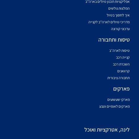
אפליקציות תכנון טיולים בארה"ב
המלצות גולשים
איך לחסוך בטיול
מדריכי טיולים לארה"ב לקנייה
עדכוני קורונה
טיסות ותחבורה
טיסות לארה״ב
קנייה רכב
השכרת רכב
קרוואנים
תחבורה ציבורית
פארקים
פארקי שעשועים
פארקים לאומיים וטבע
לינה, אטרקציות ואוכל