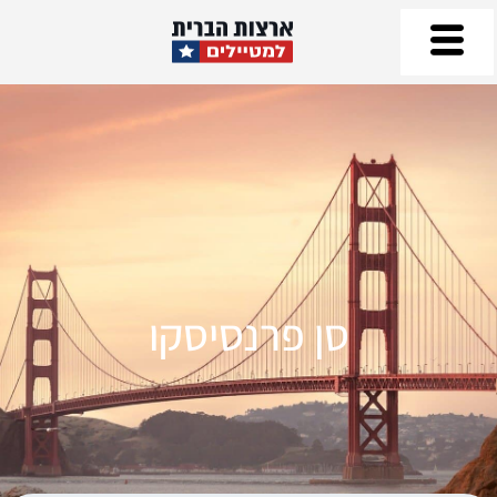
סן פרנסיסקו