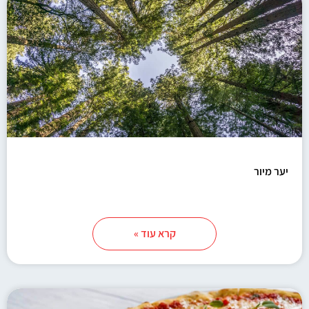
יער מיור
קרא עוד »