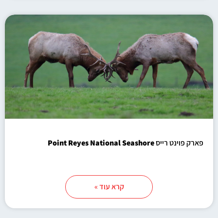
פארק פוינט רייס
Point Reyes National Seashore
קרא עוד »