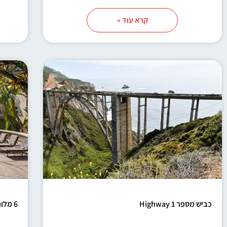
קרא עוד »
כביש מספר 1 Highway
6 מלונות מומלצים בסן דייגו