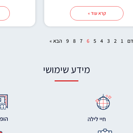
קרא עוד »
דם
1
2
3
4
5
6
7
8
9
הבא »
מידע שימושי
הופע
חיי לילה