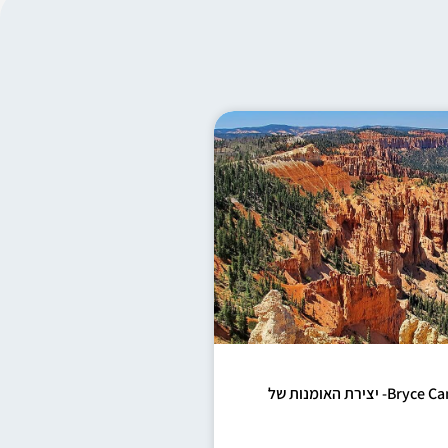
ברייס קניון Bryce Canyon- יצירת האומנות של