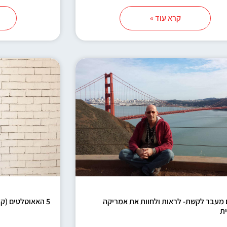
קרא עוד »
ם מעבר לקשת- לראות ולחוות את אמריקה
5 האאוטלטים (קניוני עודפים) הכי שווים בארה"ב
ת