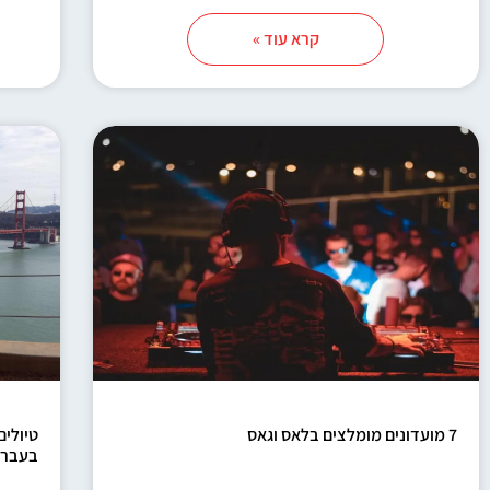
קרא עוד »
7 מועדונים מומלצים בלאס וגאס
טיולי
בעברי