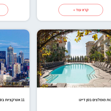
קרא עוד »
11 אטרקציות בסיאטל שאסור לכם לפספס