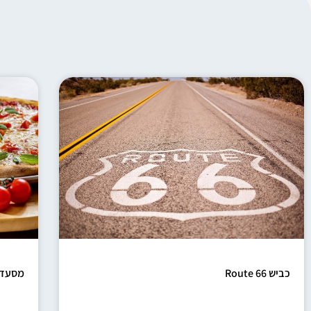
כביש 66 Route
מסעדו