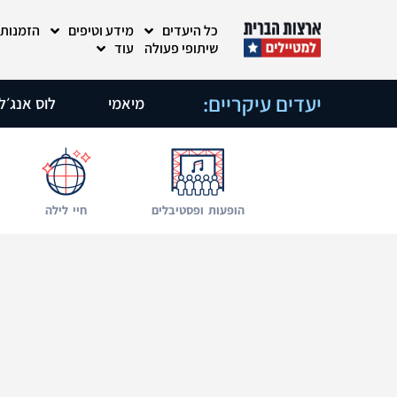
כל היעדים
מידע וטיפים
הזמנות
שיתופי פעולה
עוד
יעדים עיקריים:
מיאמי
לוס אנג׳ל
הופעות ופסטיבלים
חיי לילה