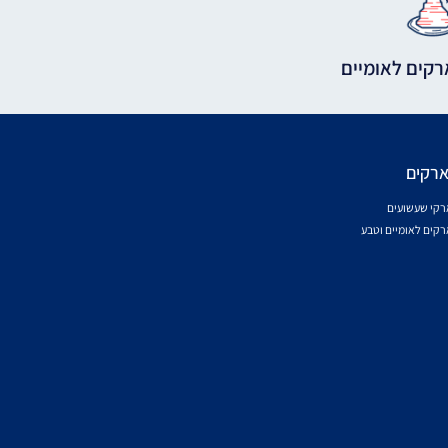
קים לאומיים
רקים
רקי שעשועים
קים לאומיים וטבע