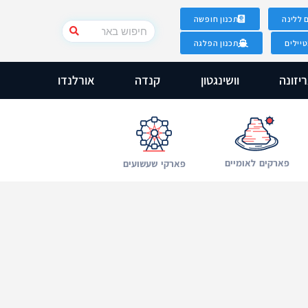
 ללינה
תכנון חופשה
יילים
תכנון הפלגה
יזונה
וושינגטון
קנדה
אורלנדו
פארקים לאומיים
פארקי שעשועים