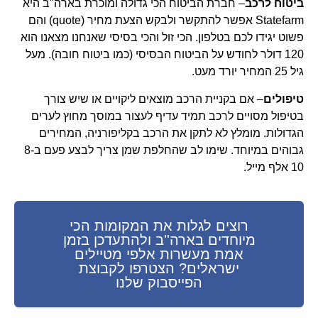
ביטוח לרכב
– חברת הביטוח הכי גדולה ומוכרת בארה"ב היא
Statefarm אפשר להתקשר ולבקש הצעת מחיר (quote) והם
פשוט יגידו לכם בטלפון. הכי זול והכי בסיסי שאנחנו מצאנו הוא
120 דולר לחודש על הביטוח הבסיסי (כמו ביטוח חובה). מעל
גיל 25 המחיר יורד מעט.
טיפולים
– אם בקניית הרכב מוצאים ליקויים או שיש צורך
בטיפול מסויים לרכב תמיד עדיף לעצור במוסך מחוץ לערים
הגדולות. מומלץ לא לתקן את הרכב בקליפורניה, המחירים
גבוהים במיוחד. שימו לב שהחלפת שמן צריך לבצע פעם ב8-
10 אלף מייל.
רוצים לגלות את המקומות הכי
מיוחדים בארה''ב ולהתעדכן בזמן
אמת מעשרות אלפי מטיילים
ישראלים? הצטרפו לקבוצת
הפייסבוק שלנו