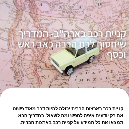
קניית רכב בארה"ב- המדריך
שיחסוך לכם הרבה כאב ראש
וכסף
קניית רכב בארצות הברית יכולה להיות דבר מאוד פשוט
אם רק יודעים איפה לחפש ומה לשאול. במדריך הבא
תמצאו את כל המידע על קניית רכב בארצות הברית.