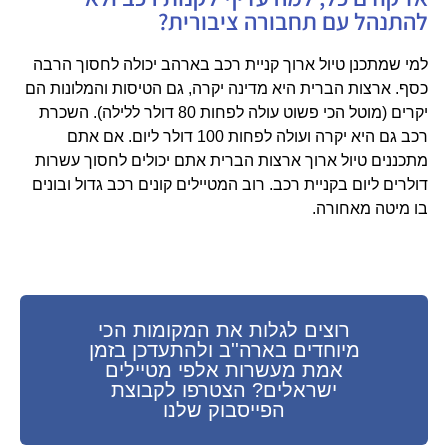
להתנהל עם תחבורה ציבורית?
למי שמתכנן טיול ארוך קניית רכב בארהב יכולה לחסוך הרבה
כסף. ארצות הברית היא מדינה יקרה, גם הטיסות והמלונות הם
יקרים (מוטל הכי פשוט עולה לפחות 80 דולר ללילה). השכרת
רכב גם היא יקרה ועולה לפחות 100 דולר ליום. אם אתם
מתכננים טיול ארוך ארצות הברית אתם יכולים לחסוך עשרות
דולרים ליום בקניית רכב. רוב המטיילים קונים רכב גדול ובונים
בו מיטה מאחורה.
רוצים לגלות את המקומות הכי
מיוחדים בארה''ב ולהתעדכן בזמן
אמת מעשרות אלפי מטיילים
ישראלים? הצטרפו לקבוצת
הפייסבוק שלנו