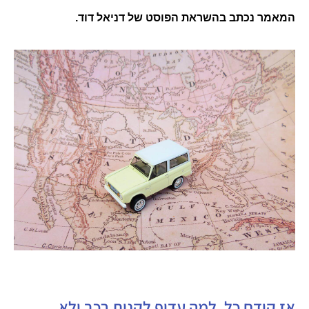
המאמר נכתב בהשראת הפוסט של דניאל דוד.
אז קודם כל, למה עדיף לקנות רכב ולא