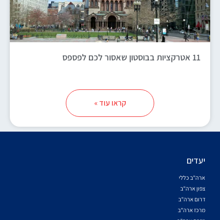
11 אטרקציות בבוסטון שאסור לכם לפספס
קראו עוד »
יעדים
ארה"ב כללי
צפון ארה"ב
דרום ארה"ב
מרכז ארה"ב