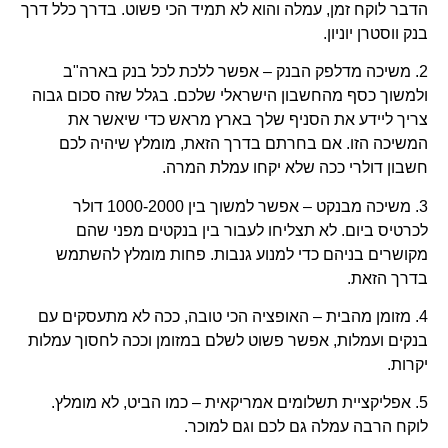
הדבר לוקח זמן, עמלה והוא לא תמיד הכי פשוט. בדרך כלל דרך
בנק ווסטרן יוניון.
2. משיכה מדלפק הבנק – אפשר ללכת לכל בנק בארה"ב
ולמשוך כסף מהחשבון הישראלי שלכם. בגלל שזה סכום גבוה
צריך ליידע את הסניף שלך בארץ מראש כדי שיאשר את
המשיכה הזו. אם בחרתם בדרך הזאת, מומלץ שיהיה לכם
חשבון דולרי ככה שלא יקחו עמלת המרה.
3. משיכה מבנקט – אפשר למשוך בין 1000-2000 דולר
לכרטיס ביום. לא תצליחו לעבור בין בנקטים מפני שהם
מקושרים בניהם כדי למנוע גנבות. פחות מומלץ להשתמש
בדרך הזאת.
4. מזומן מהבית – האופציה הכי טובה, ככה לא מתעסקים עם
בנקים ועמלות, אפשר פשוט לשלם במזומן וככה לחסוך עמלות
יקרות.
5. אפליקציית תשלומים אמריקאית – כמו הביט, לא מומלץ.
לוקח הרבה עמלה גם לכם וגם למוכר.