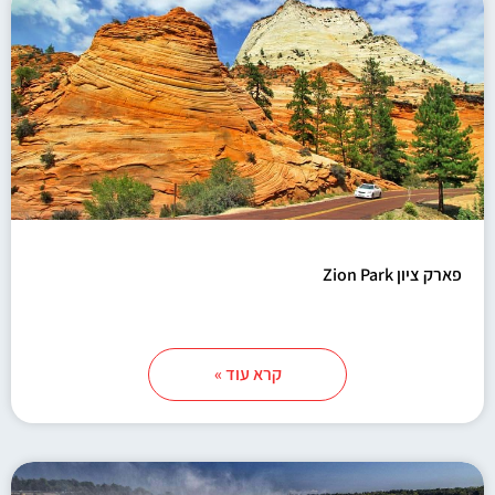
פארק ציון Zion Park
קרא עוד »