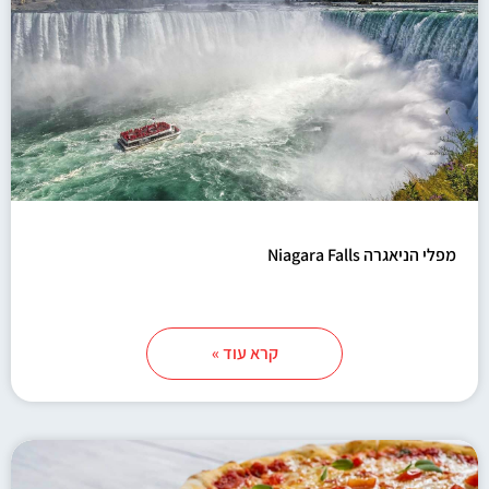
מפלי הניאגרה Niagara Falls
קרא עוד »