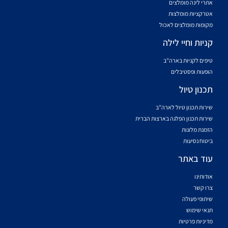
אתרי לינה מומלצים
אטרקציות מומלצות
מקומות מומלצים לאכול
קניות וחיי לילה
טיפים לקניות בארה"ב
הופעות ופסטיבלים
תכנון טיול
שירות תכנון טיול לארה"ב
שירות תכנון הפלגה בארצות הברית
הזמנת מלונות
ביטוח נסיעות
עוד באתר
אודותינו
צרו קשר
שיתופי פעולה
תנאי שימוש
מדיניות פרטיות