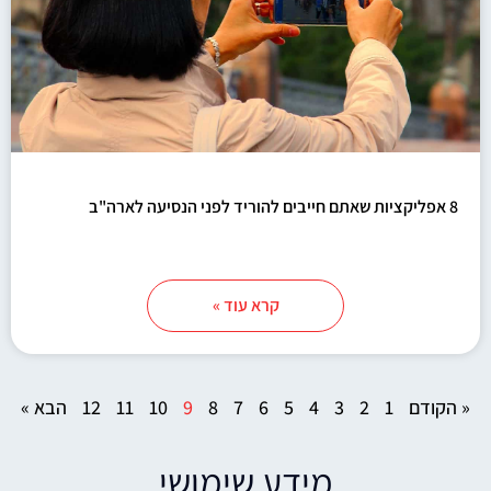
8 אפליקציות שאתם חייבים להוריד לפני הנסיעה לארה"ב
קרא עוד »
« הקודם
1
2
3
4
5
6
7
8
9
10
11
12
הבא »
מידע שימושי