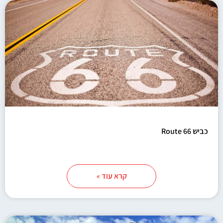
כביש 66 Route
קרא עוד »