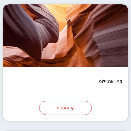
קניון אנטילופ
קרא עוד »