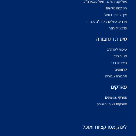
אפליקציות תכנון טיולים בארה"ב
המלצות גולשים
איך לחסוך בטיול
מדריכי טיולים לארה"ב לקנייה
עדכוני קורונה
טיסות ותחבורה
טיסות לארה״ב
קנייה רכב
השכרת רכב
קרוואנים
תחבורה ציבורית
פארקים
פארקי שעשועים
פארקים לאומיים וטבע
לינה, אטרקציות ואוכל