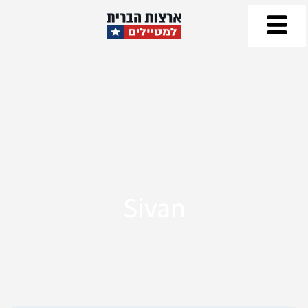
Sivan