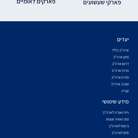
פארקים לאומיים
פארקי שעשועים
יעדים
ארה"ב כללי
צפון ארה"ב
דרום ארה"ב
מרכז ארה"ב
מזרח ארה"ב
מערב ארה"ב
קנדה
מידע שימושי
ויזה ואגרה לארה"ב
מזג האוויר ועונות
ביטוח לארה"ב
סים לארה"ב