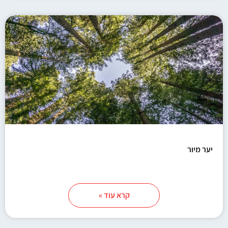
יער מיור
קרא עוד »