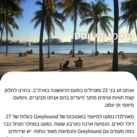
מיאמי וקי ווסט
אנחנו זוג בני 22 ומטיילים בפעם הראשונה בארה"ב. בחרנו לחלוק
קצת חוויות וטיפים מתוך היעדים בהם אנחנו מבקרים, והפעם-
מיאמי וקי ווסט.
מאורלנדו נסענו למיאמי באוטובוס של Greyhound בעלות של 27
דולר לאדם. הנסיעה ארכה כארבע שעות. נסענו במהלך הטיול כבר
כמה פעמים עם Greyhound והנסיעות מאוד נוחות- יש שירותים