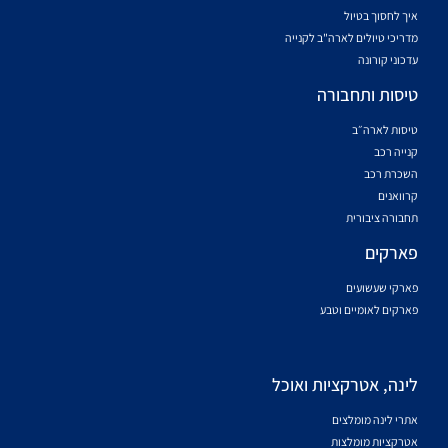
איך לחסוך בטיול
מדריכי טיולים לארה"ב לקנייה
עדכוני קורונה
טיסות ותחבורה
טיסות לארה״ב
קנייה רכב
השכרת רכב
קרוואנים
תחבורה ציבורית
פארקים
פארקי שעשועים
פארקים לאומיים וטבע
לינה, אטרקציות ואוכל
אתרי לינה מומלצים
אטרקציות מומלצות