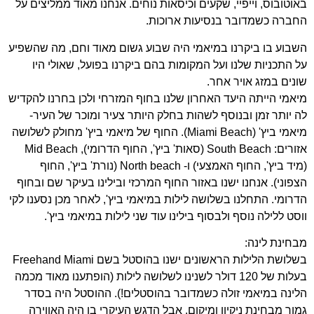
באוטובוס, וייפיי, שקעים וכיסאות נוחים. אנחנו מאוד ממליצים על
החברה כשמדובר בנסיעות ארוכות.
השבוע בו ביקרנו במיאמי היה שבוע גשום מאוד וחם, מה שהשפיע
על התכניות שלנו ועל המקומות בהם ביקרנו בפועל, שאולי היו
שונים במזג אויר אחר.
מיאמי הייתה היעד האחרון שלנו בחוף המזרחי ולכן בחרנו להקדיש
לה יותר זמן ובנוסף לשהות בחלק היותר צעיר ומוכר של העיר-
מיאמי ביץ' (Miami Beach). החוף של מיאמי ביץ' מחולק לשלושה
אזורים: South Beach (סאות' ביץ', החוף הדרומי), Mid Beach
(מיד ביץ', החוף האמצעי) ו- North beach (נורת' ביץ', החוף
הצפוני). אנחנו ישנו באזור החוף המרכזי ובילינו בעיקר שם ובחוף
הדרומי. התחלנו בשלושה לילות במיאמי ביץ', לאחר מכן נסענו לקי
ווסט ללילה נוסף ולבסוף בילינו עוד שני לילות במיאמי ביץ'.
מבחינת לינה:
בשלושת הלילות הראשונים ישנו בהוסטל בשם Freehand Miami
בעלות של 120 דולר לשנינו לשלושה לילות (הופתענו מאוד מכמה
הלינה במיאמי זולה כשמדובר בהוסטלים!). ההוסטל היה בסדר
גמור מבחינת ניקיון ומיקום, אבל הדגש העיקרי בו היה האווירה