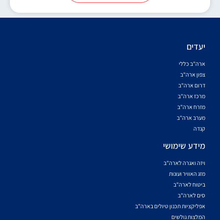
יעדים
ארה"ב כללי
צפון ארה"ב
דרום ארה"ב
מרכז ארה"ב
מזרח ארה"ב
מערב ארה"ב
קנדה
מידע שימושי
ויזה ואגרה לארה"ב
מזג האוויר ועונות
ביטוח לארה"ב
סים לארה"ב
אפליקציות תכנון טיולים בארה"ב
המלצות גולשים